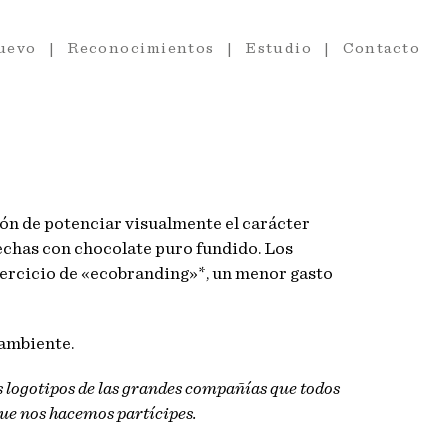
uevo
Reconocimientos
Estudio
Contacto
ón de potenciar visualmente el carácter
hechas con chocolate puro fundido. Los
ejercicio de «ecobranding»*, un menor gasto
 ambiente.
s logotipos de las grandes compañías que todos
ue nos hacemos partícipes.