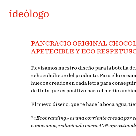
PANCRACIO ORIGINAL CHOCOL
APETECIBLE Y ECO RESPETUSO
Revisamos nuestro diseño para la botella d
«chocohólico» del producto. Para ello creamo
huecos creados en cada letra para conseguir 
de tinta que es positivo para el medio ambi
El nuevo diseño, que te hace la boca agua, 
*
«Ecobranding» es una corriente creada por el 
conocemos, reduciendo en un 40% aproximadame