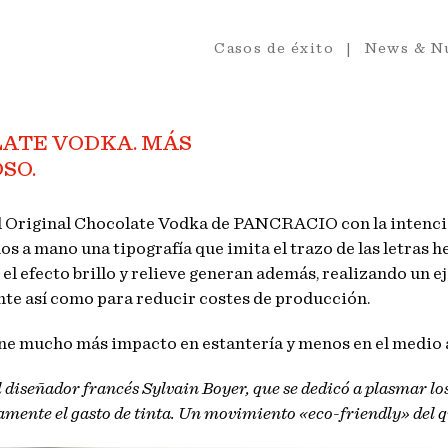
Casos de éxito
News & N
ATE VODKA. MÁS
SO.
el Original Chocolate Vodka de PANCRACIO con la intenci
s a mano una tipografía que imita el trazo de las letras 
el efecto brillo y relieve generan además, realizando un 
ente así como para reducir costes de producción.
tiene mucho más impacto en estantería y menos en el medio
diseñador francés Sylvain Boyer, que se dedicó a plasmar lo
nte el gasto de tinta. Un movimiento «eco-friendly» del q