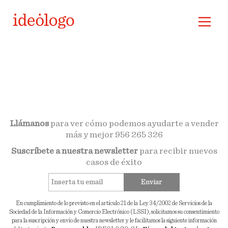
Llámanos
para ver cómo podemos ayudarte a vender
más y mejor
956 265 326
Suscríbete a nuestra newsletter
para recibir nuevos
casos de éxito
Enviar
En cumplimiento de lo previsto en el artículo 21 de la Ley 34/2002 de Servicios de la
Sociedad de la Información y Comercio Electrónico (LSSI), solicitamos su consentimiento
para la suscripción y envío de nuestra newsletter y le facilitamos la siguiente información