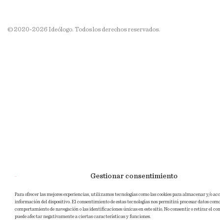
© 2020-2026 Ideólogo. Todos los derechos reservados.
Gestionar consentimiento
Para ofrecer las mejores experiencias, utilizamos tecnologías como las cookies para almacenar y/o acc
información del dispositivo. El consentimiento de estas tecnologías nos permitirá procesar datos como
comportamiento de navegación o las identificaciones únicas en este sitio. No consentir o retirar el c
puede afectar negativamente a ciertas características y funciones.