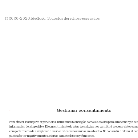
© 2020-2026 Ideólogo. Todos los derechos reservados.
Gestionar consentimiento
Para ofrecer las mejores experiencias, utilizamos tecnologías como las cookies para almacenar y/o acc
información del dispositivo. El consentimiento de estas tecnologías nos permitirá procesar datos como
comportamiento de navegación o las identificaciones únicas en este sitio. No consentir o retirar el c
puede afectar negativamente a ciertas características y funciones.